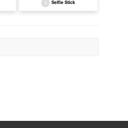
Selfie Stick
1