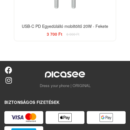
USB-C PD Egyedülálló mobiltöltő 20W - Fekete
3 700 Ft
6 000 Ft
Dress your phone | ORIGINAL
BIZTONSÁGOS FIZETÉSEK