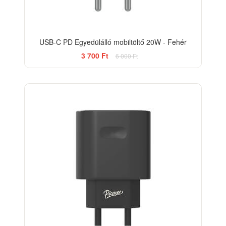
USB-C PD Egyedülálló mobiltöltő 20W - Fehér
3 700 Ft
6 000 Ft
-38%