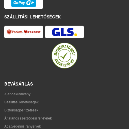
SZÁLLÍTÁSI LEHETŐSÉGEK
BEVÁSÁRLÁS
Ajándékutalvány
Szállítási lehetőségek
Biztonságos fizetések
Általános szerződési feltételek
Adatvédelmi irányelvek