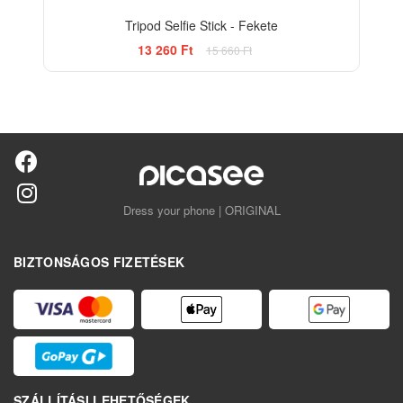
Tripod Selfie Stick - Fekete
13 260 Ft
15 660 Ft
Dress your phone | ORIGINAL
BIZTONSÁGOS FIZETÉSEK
SZÁLLÍTÁSI LEHETŐSÉGEK