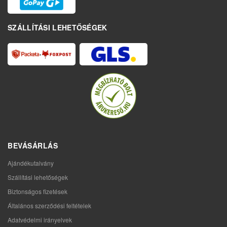
SZÁLLÍTÁSI LEHETŐSÉGEK
BEVÁSÁRLÁS
Ajándékutalvány
Szállítási lehetőségek
Biztonságos fizetések
Általános szerződési feltételek
Adatvédelmi irányelvek