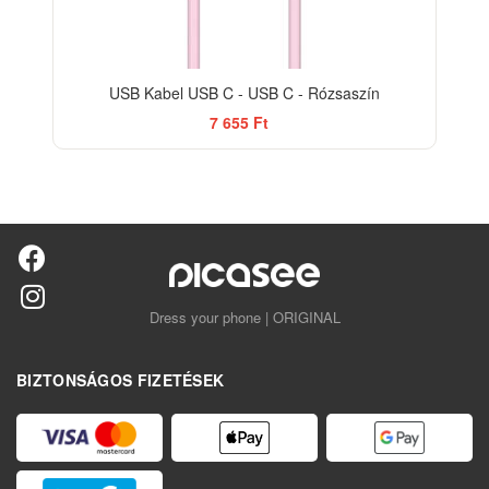
USB Kabel USB C - USB C - Rózsaszín
7 655 Ft
Dress your phone | ORIGINAL
BIZTONSÁGOS FIZETÉSEK