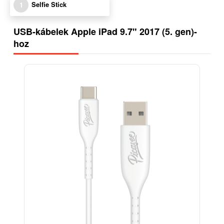
Selfie Stick
1
USB-kábelek Apple iPad 9.7" 2017 (5. gen)-
hoz