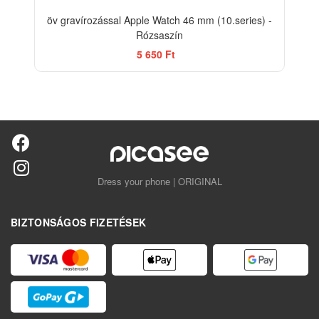
öv gravírozással Apple Watch 46 mm (10.series) -
Rózsaszín
5 650 Ft
Dress your phone | ORIGINAL
BIZTONSÁGOS FIZETÉSEK