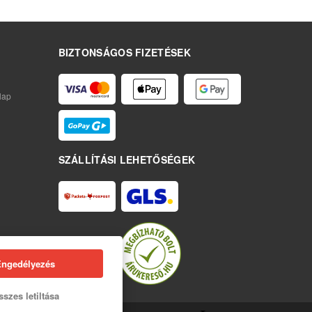
BIZTONSÁGOS FIZETÉSEK
lap
SZÁLLÍTÁSI LEHETŐSÉGEK
Engedélyezés
szes letiltása