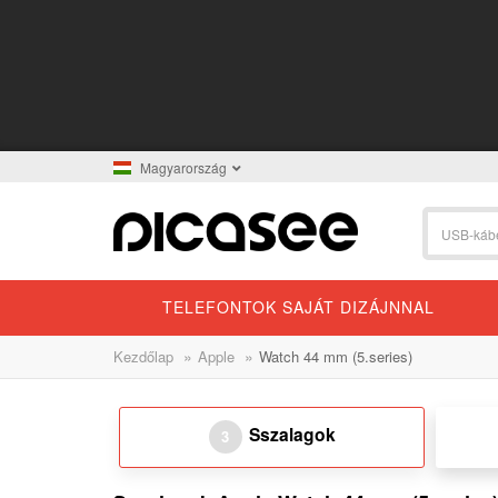
Magyarország
TELEFONTOK SAJÁT DIZÁJNNAL
»
»
Kezdőlap
Apple
Watch 44 mm (5.series)
Sszalagok
3