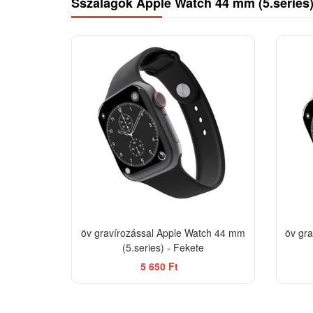
Sszalagok Apple Watch 44 mm (5.series
öv gravírozással Apple Watch 44 mm
öv gr
(5.series) - Fekete
5 650 Ft