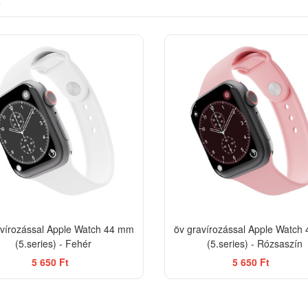
)
avírozással Apple Watch 44 mm
öv gravírozással Apple Watch
(5.series) - Fehér
(5.series) - Rózsaszín
5 650 Ft
5 650 Ft