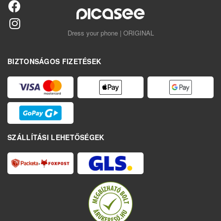
Dress your phone | ORIGINAL
BIZTONSÁGOS FIZETÉSEK
SZÁLLÍTÁSI LEHETŐSÉGEK