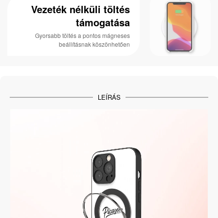
Vezeték nélküli töltés
támogatása
Gyorsabb töltés a pontos mágneses
beállításnak köszönhetően
LEÍRÁS