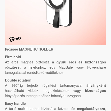
Picasee MAGNETIC HOLDER
Firm hold
Az erős mágnes biztosítja
a gyűrű erős és biztonságos
rögzítését a telefonhoz egy MagSafe vagy Powershare
támogatással rendelkező védőtokhoz.
Double rotation
A 360°-ig terjedő rögzítési tartományával
állványként
használható videók megtekintéséhez vagy
biztonságos
fényképezés támogatásához bármilyen szögben.
Easy handle
A tartó
stabil
tartást biztosít a kézben és
megakadályozza
,