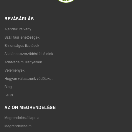
BEVÁSÁRLÁS
Ajándékutalvány
Szállítási lehetőségek
Biztonságos fizetések
Általános szerződési feltételek
Adatvédelmi irányelvek
Vélemények
Hogyan válasszunk védőtokot
Blog
FAQs
AZ ÖN MEGRENDELÉSEI
Megrendelés állapota
Megrendeléseim