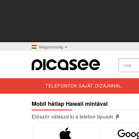
Magyarország
TELEFONTOK SAJÁT DIZÁJNNAL
Mobil hátlap Hawaii mintával
Először válaszd ki a telefon típusát