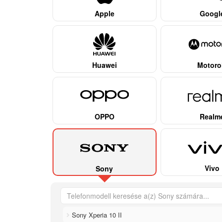
Apple
Googl
Huawei
Motoro
OPPO
Realm
Vivo
Sony
Sony Xperia 10 II