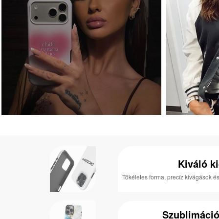
Kiváló k
Tökéletes forma, precíz kivágások és
Szublimáci