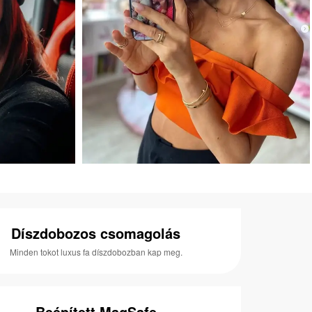
Díszdobozos csomagolás
Minden tokot luxus fa díszdobozban kap meg.
Beépített MagSafe