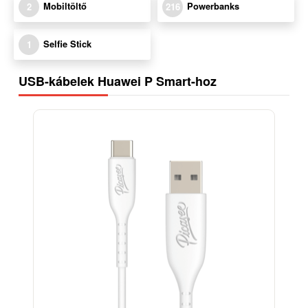
Mobiltöltő
Powerbanks
2
216
Selfie Stick
1
USB-kábelek Huawei P Smart-hoz