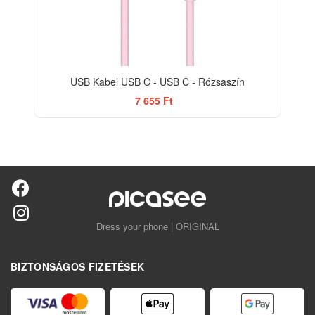
USB Kabel USB C - USB C - Rózsaszín
7 655 Ft
Dress your phone | ORIGINAL
BIZTONSÁGOS FIZETÉSEK