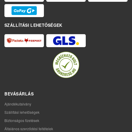
SZÁLLÍTÁSI LEHETŐSÉGEK
BEVÁSÁRLÁS
Ajándékutalvány
Szállítási lehetőségek
Biztonságos fizetések
Általános szerződési feltételek