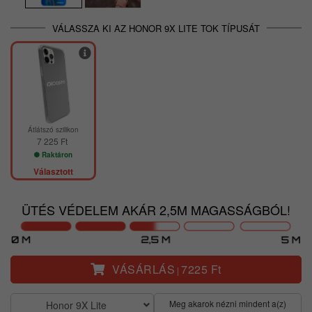
VÁLASSZA KI AZ HONOR 9X LITE TOK TÍPUSÁT
Átlátszó szilikon
7 225 Ft
Raktáron
Választott
ÜTÉS VÉDELEM AKÁR 2,5M MAGASSÁGBÓL!
VÁSÁRLÁS
7225 Ft
|
Meg akarok nézni mindent a(z)
Honor 9X Lite