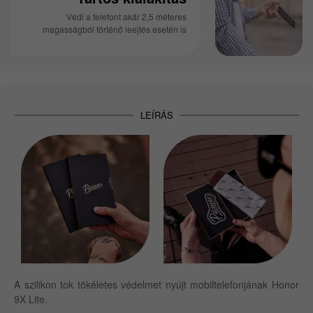
Védi a telefont akár 2,5 méteres
magasságból történő leejtés esetén is
LEÍRÁS
A szilikon tok tökéletes védelmet nyújt mobiltelefonjának Honor
9X Lite.