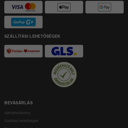
SZÁLLÍTÁSI LEHETŐSÉGEK
BEVÁSÁRLÁS
Ajándékutalvány
Szállítási lehetőségek