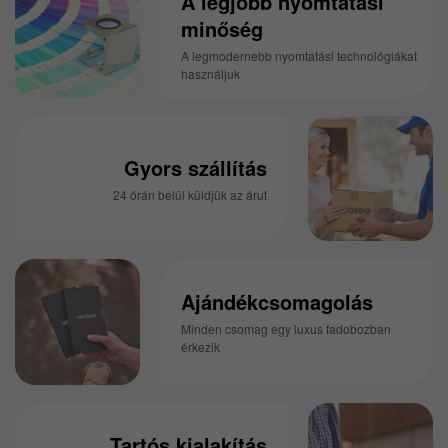
A legjobb nyomtatási
minőség
A legmodernebb nyomtatási technológiákat
használjuk
Gyors szállítás
24 órán belül küldjük az árut
Ajándékcsomagolás
Minden csomag egy luxus fadobozban
érkezik
Tartós kialakítás