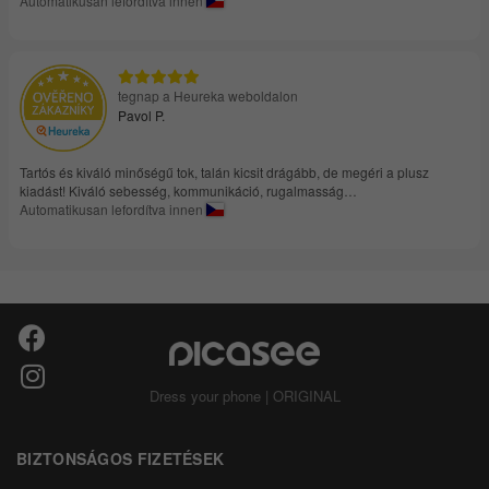
Automatikusan lefordítva innen
tegnap a Heureka weboldalon
Pavol P.
Tartós és kiváló minőségű tok, talán kicsit drágább, de megéri a plusz
kiadást! Kiváló sebesség, kommunikáció, rugalmasság…
Automatikusan lefordítva innen
Dress your phone | ORIGINAL
BIZTONSÁGOS FIZETÉSEK