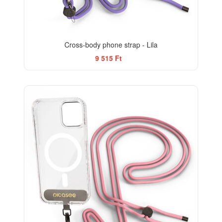
Cross-body phone strap - Lila
9 515 Ft