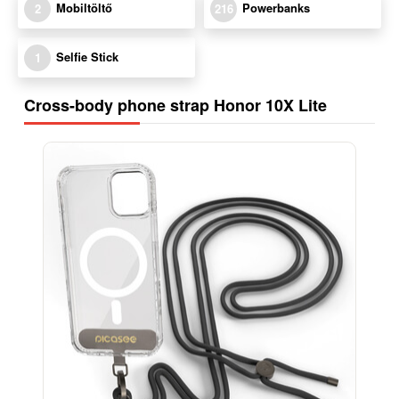
Mobiltöltő
Powerbanks
2
216
Selfie Stick
1
Cross-body phone strap Honor 10X Lite