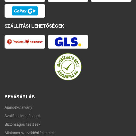
SZÁLLÍTÁSI LEHETŐSÉGEK
BEVÁSÁRLÁS
Ajándékutalvány
Szállítási lehetőségek
Biztonságos fizetések
Általános szerződési feltételek