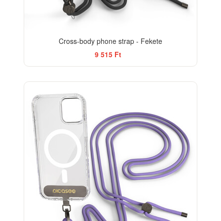
Cross-body phone strap - Fekete
9 515 Ft