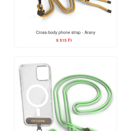
Cross-body phone strap - Arany
9 515 Ft