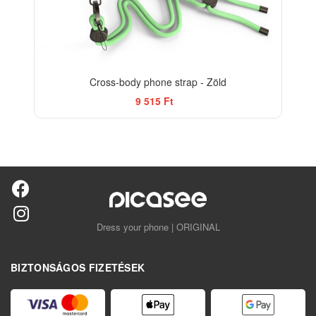
Cross-body phone strap - Zöld
9 515 Ft
Dress your phone | ORIGINAL
BIZTONSÁGOS FIZETÉSEK