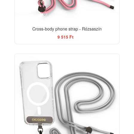
Cross-body phone strap - Rózsaszín
9 515 Ft