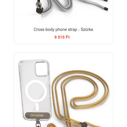
Cross-body phone strap - Szürke
9 515 Ft