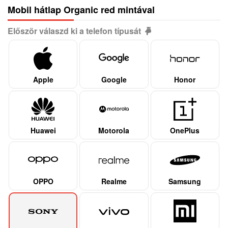
Mobil hátlap Organic red mintával
Először válaszd ki a telefon típusát
Apple
Google
Honor
Huawei
Motorola
OnePlus
OPPO
Realme
Samsung