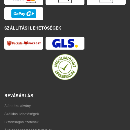
SZÁLLÍTÁSI LEHETŐSÉGEK
BEVÁSÁRLÁS
Ajándékutalvány
Szállítási lehetőségek
Biztonságos fizetések
Általános szerződési feltételek