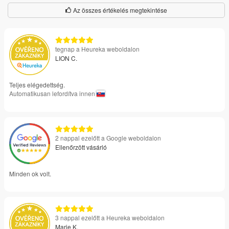
Az összes értékelés megtekintése
tegnap a Heureka weboldalon
LION C.
Teljes elégedettség.
Automatikusan lefordítva innen
2 nappal ezelőtt a Google weboldalon
Ellenőrzött vásárló
Minden ok volt.
3 nappal ezelőtt a Heureka weboldalon
Marie K.