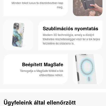
Minden tokot luxus fa díszdobozban kap
meg.
Szublimációs nyomtatás
Modern 3D technológia, amely a dizájnt
tökéletes részletességgel viszi fel a tok teljes
felületére és oldalaira is.
Beépített MagSafe
Támogatja a MagSafe töltést a tok
eltávolítása nélkül.
Ügyfeleink által ellenőrzött