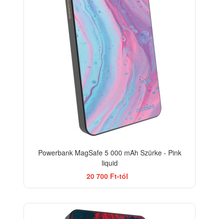
Powerbank MagSafe 5 000 mAh Szürke - Pink
liquid
20 700 Ft-tól