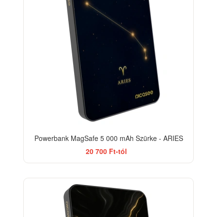
Powerbank MagSafe 5 000 mAh Szürke - ARIES
20 700 Ft-tól
ELEGANCE