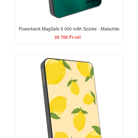
Powerbank MagSafe 5 000 mAh Szürke - Malachite
20 700 Ft-tól
BESTSELLER