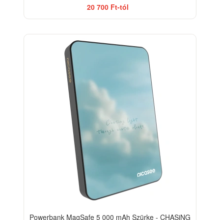
20 700 Ft-tól
Powerbank MagSafe 5 000 mAh Szürke - CHASiNG