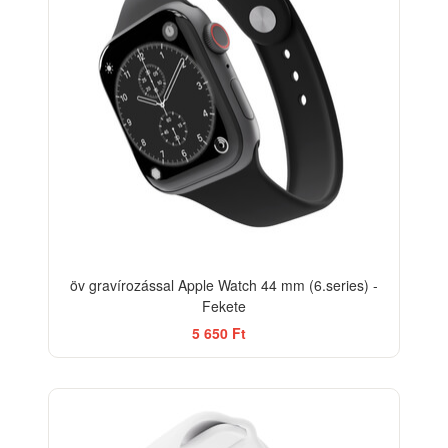
öv gravírozással Apple Watch 44 mm (6.series) -
Fekete
5 650 Ft