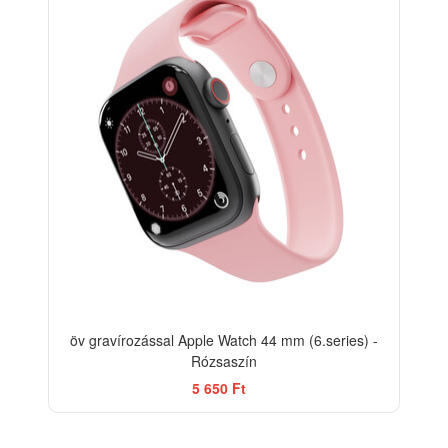
öv gravírozással Apple Watch 44 mm (6.series) -
Rózsaszín
5 650 Ft