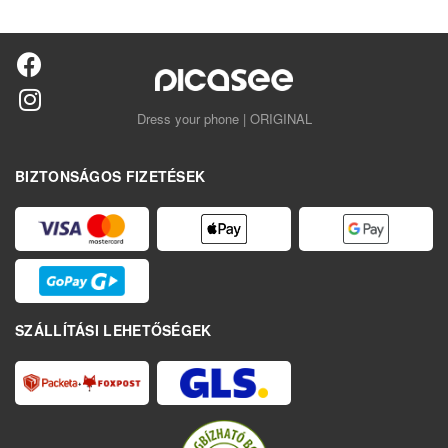
Dress your phone | ORIGINAL
BIZTONSÁGOS FIZETÉSEK
SZÁLLÍTÁSI LEHETŐSÉGEK