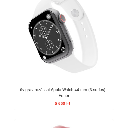
öv gravírozással Apple Watch 44 mm (6.series) -
Fehér
5 650 Ft