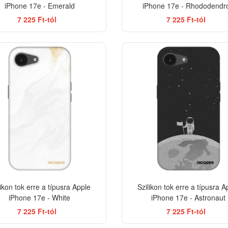
iPhone 17e - Emerald
iPhone 17e - Rhododendr
7 225 Ft-tól
7 225 Ft-tól
-33%
likon tok erre a típusra Apple
Szilikon tok erre a típusra A
iPhone 17e - White
iPhone 17e - Astronaut
7 225 Ft-tól
7 225 Ft-tól