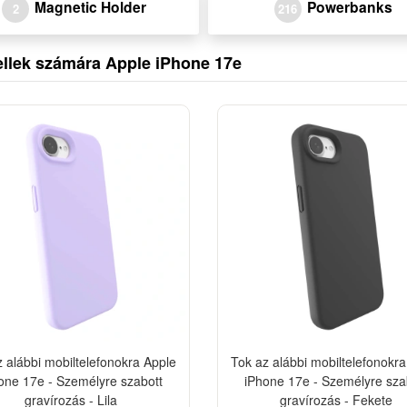
Magnetic Holder
Powerbanks
2
216
ellek számára Apple iPhone 17e
-10%
z alábbi mobiltelefonokra Apple
Tok az alábbi mobiltelefonokra
one 17e - Személyre szabott
iPhone 17e - Személyre sza
gravírozás - Lila
gravírozás - Fekete