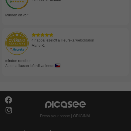
Minden ok volt.
4 nappal ezelőtt a Heureka weboldalon
Marie K.
minden rendben
Automatikusan lefordítva innen
Dress your phone | ORIGINAL