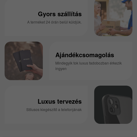
Gyors szállítás
A terméket 24 órán belül küldjük.
Ajándékcsomagolás
Mindegyik tok luxus fadobozban érkezik
ingyen
Luxus tervezés
Stílusos kiegészítő a telefonjának