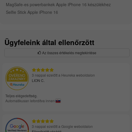
MagSafe-es powerbankek Apple iPhone 16 készülékhez
Selfie Stick Apple iPhone 16
Ügyfeleink által ellenőrzött
Az összes értékelés megtekintése
3 nappal ezelőtt a Heureka weboldalon
LION C.
Teljes elégedettség.
Automatikusan lefordítva innen
3 nappal ezelőtt a Google weboldalon
Ellenőrzött vásárló