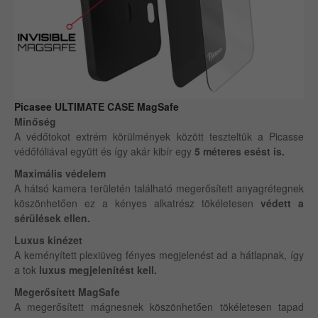
Picasee ULTIMATE CASE MagSafe
Minőség
A védőtokot extrém körülmények között teszteltük a Picasse
védőfóliával együtt és így akár kibír egy
5 méteres esést is.
Maximális védelem
A hátsó kamera területén található megerősített anyagrétegnek
köszönhetően ez a kényes alkatrész tökéletesen
védett a
sérülések ellen.
Luxus kinézet
A keményített plexiüveg fényes megjelenést ad a hátlapnak, így
a tok
luxus megjelenítést kell.
Megerősített MagSafe
A megerősített mágnesnek köszönhetően tökéletesen tapad