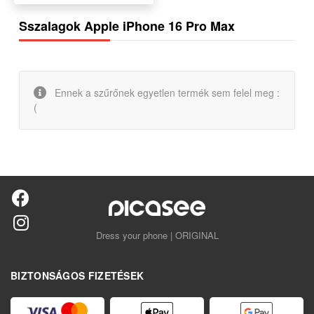
Sszalagok Apple iPhone 16 Pro Max
Ennek a szűrőnek egyetlen termék sem felel meg :
(
Dress your phone | ORIGINAL
BIZTONSÁGOS FIZETÉSEK