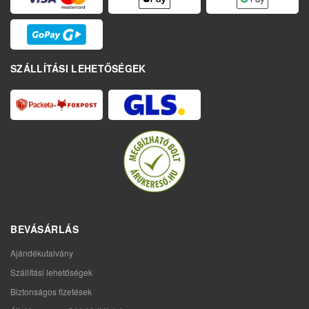
SZÁLLÍTÁSI LEHETŐSÉGEK
BEVÁSÁRLÁS
Ajándékutalvány
Szállítási lehetőségek
Biztonságos fizetések